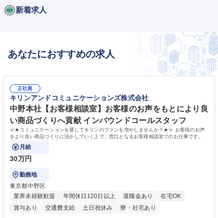
新着求人
あなたにおすすめの求人
正社員
キリンアンドコミュニケーションズ株式会社
中野本社【お客様相談室】お客様のお声をもとにより良
い商品づくりへ貢献 インバウンドコールスタッフ
≪★コミュニケーションを通してキリンのファンを増やしませんか？★≫ お客様のお声
をより良い商品づくりに活かしていく上で、窓口となるお客様相談室でのお仕事です。
月給
30万円
勤務地
東京都中野区
業界未経験歓迎
年間休日120日以上
退職金あり
在宅OK
賞与あり
交通費支給
土日祝休み
寮・社宅あり