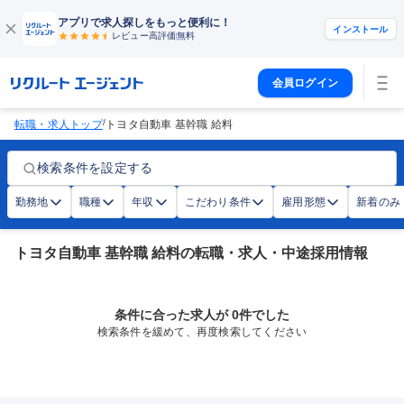
アプリで求人探しをもっと便利に！
インストール
レビュー高評価
無料
会員ログイン
/
転職・求人トップ
トヨタ自動車 基幹職 給料
検索条件を設定する
勤務地
職種
年収
こだわり条件
雇用形態
新着のみ
トヨタ自動車 基幹職 給料の転職・求人・中途採用情報
条件に合った求人が 0件でした
検索条件を緩めて、再度検索してください