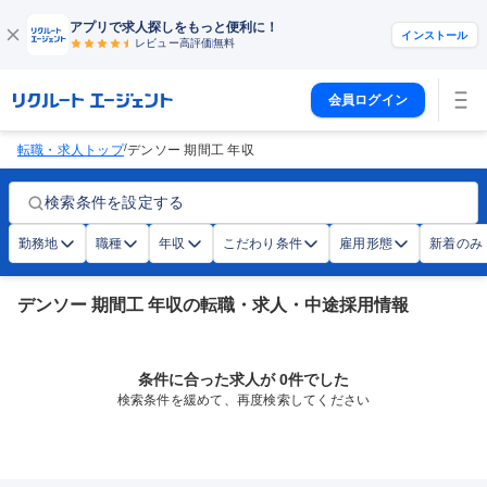
アプリで求人探しをもっと便利に！
インストール
レビュー高評価
無料
会員ログイン
/
転職・求人トップ
デンソー 期間工 年収
検索条件を設定する
勤務地
職種
年収
こだわり条件
雇用形態
新着のみ
デンソー 期間工 年収の転職・求人・中途採用情報
条件に合った求人が 0件でした
検索条件を緩めて、再度検索してください