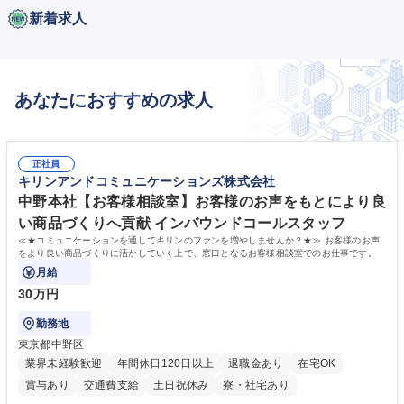
新着求人
あなたにおすすめの求人
正社員
キリンアンドコミュニケーションズ株式会社
中野本社【お客様相談室】お客様のお声をもとにより良
い商品づくりへ貢献 インバウンドコールスタッフ
≪★コミュニケーションを通してキリンのファンを増やしませんか？★≫ お客様のお声
をより良い商品づくりに活かしていく上で、窓口となるお客様相談室でのお仕事です。
月給
30万円
勤務地
東京都中野区
業界未経験歓迎
年間休日120日以上
退職金あり
在宅OK
賞与あり
交通費支給
土日祝休み
寮・社宅あり