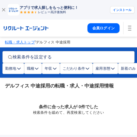
アプリで求人探しをもっと便利に！
インストール
レビュー高評価
無料
会員ログイン
/
転職・求人トップ
デルフィス 中途採用
検索条件を設定する
勤務地
職種
年収
こだわり条件
雇用形態
新着のみ
デルフィス 中途採用の転職・求人・中途採用情報
条件に合った求人が 0件でした
検索条件を緩めて、再度検索してください