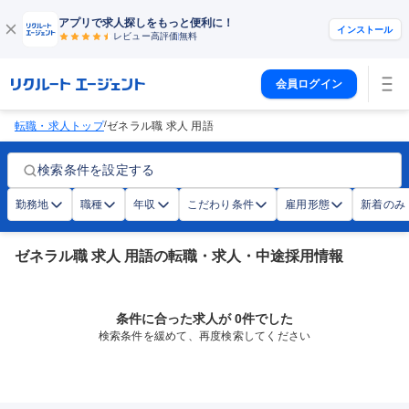
アプリで求人探しをもっと便利に！
インストール
レビュー高評価
無料
会員ログイン
/
転職・求人トップ
ゼネラル職 求人 用語
検索条件を設定する
勤務地
職種
年収
こだわり条件
雇用形態
新着のみ
ゼネラル職 求人 用語の転職・求人・中途採用情報
条件に合った求人が 0件でした
検索条件を緩めて、再度検索してください