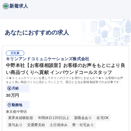
新着求人
あなたにおすすめの求人
正社員
キリンアンドコミュニケーションズ株式会社
中野本社【お客様相談室】お客様のお声をもとにより良
い商品づくりへ貢献 インバウンドコールスタッフ
≪★コミュニケーションを通してキリンのファンを増やしませんか？★≫ お客様のお声
をより良い商品づくりに活かしていく上で、窓口となるお客様相談室でのお仕事です。
月給
30万円
勤務地
東京都中野区
業界未経験歓迎
年間休日120日以上
退職金あり
在宅OK
賞与あり
交通費支給
土日祝休み
寮・社宅あり