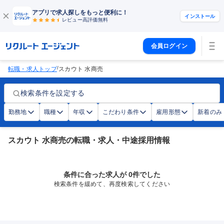
アプリで求人探しをもっと便利に！
インストール
レビュー高評価
無料
会員ログイン
/
転職・求人トップ
スカウト 水商売
検索条件を設定する
勤務地
職種
年収
こだわり条件
雇用形態
新着のみ
スカウト 水商売の転職・求人・中途採用情報
条件に合った求人が 0件でした
検索条件を緩めて、再度検索してください