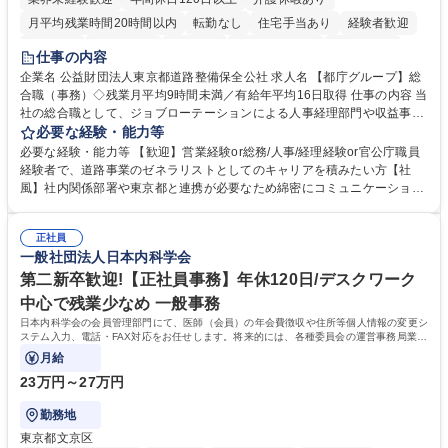
月平均残業時間20時間以内
転勤なし
住宅手当あり
経験者歓迎
研修あり
退職金あり
賞与あり
完全週休2日制
交通費支給
仕事の内容
駅近5分以内
資格取得手当あり
食事補助あり
企業名 公益財団法人東京都道路整備保全公社 求人名 【都庁グループ】総
合職（事務）◇残業月平均9時間未満／有給年平均16日取得 仕事の内容 当
社の総合職として、ジョブローテーションによる人事経理部門や収益事業
等のフロント部門の部署等幅広い部署での業務をお任せいたします。研修
必要な経験・能力等
制度やキャリア支援が充実しております！ ※下記業務詳細 【業務詳細】■
必要な経験・能力等 【歓迎】営業経験or総務/人事/経理経験or官公庁職員
管理部門：広報、人事、経理など当公社の運営に係る管理業務 ■収益部
経験者で、道路事業のゼネラリストとしてのキャリアを積みたい方【社
門：駐車場の新規開拓、管理運営、新宿駅西口広場の「イベントコーナ
風】社内関係部署や東京都と連携が必要なため綿密にコミュニケーション
ー」などの管理運営 ■道路部門：整備の急がれる骨格幹線道路や木造住宅
を図っています。 【業務の魅力】■幅広く携われる：総合職（事務）で
密集地域の特定整備路線の用地取得、道路に関する普及啓発事業、都内の
は、駐車場の管理運営や道路用地の取得、公益財団法人の中枢を担う管理
道路施設や道路工事現場の見学ツアー事業 ※入社後は上記いずれかの部門
正社員
部門など多岐に渡る業務を経験できます。 ■様々なプロジェクト：駐車場
一般社団法人日本内科学会
へ配属。※業務内容変更の範囲：会社の定める業務 募集職種 【都庁グル
事業の他、新宿駅西口広場内に設置された照明を兼ねた広告「ブライトサ
ープ】総合職（事務）◇残業月平均9時間未満／有給年平均16日取得
イン」の管理運営を行うなど、事業収益を生み出す活動を積極的に行って
第二新卒歓迎!【正社員事務】年休120日/デスクワーク
います。 学歴・資格 学歴：大学院 大学 高専 短大 専修学校 高校 語学力：
中心で残業少なめ 一般事務
資格：
日本内科学会の会員管理部門にて、医師（会員）の年会費徴収や住所等個人情報の変更シ
ステム入力、電話・FAX対応をお任せします。将来的には、各種委員会の運営事務局業務
などにも幅広く携わっていただきます。
月給
23万円～27万円
勤務地
東京都文京区