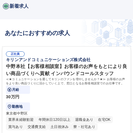
新着求人
あなたにおすすめの求人
正社員
キリンアンドコミュニケーションズ株式会社
中野本社【お客様相談室】お客様のお声をもとにより良
い商品づくりへ貢献 インバウンドコールスタッフ
≪★コミュニケーションを通してキリンのファンを増やしませんか？★≫ お客様のお声
をより良い商品づくりに活かしていく上で、窓口となるお客様相談室でのお仕事です。
月給
30万円
勤務地
東京都中野区
業界未経験歓迎
年間休日120日以上
退職金あり
在宅OK
賞与あり
交通費支給
土日祝休み
寮・社宅あり