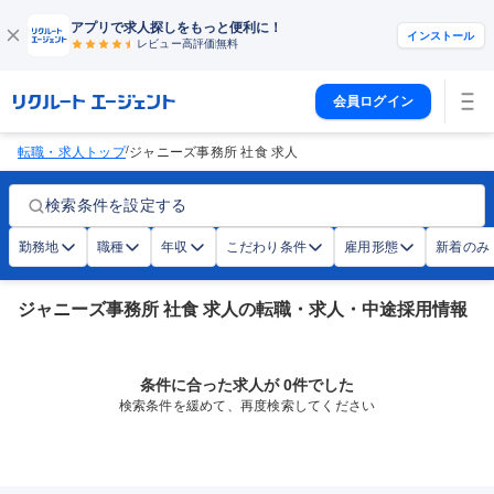
アプリで求人探しをもっと便利に！
インストール
レビュー高評価
無料
会員ログイン
/
転職・求人トップ
ジャニーズ事務所 社食 求人
検索条件を設定する
勤務地
職種
年収
こだわり条件
雇用形態
新着のみ
ジャニーズ事務所 社食 求人の転職・求人・中途採用情報
条件に合った求人が 0件でした
検索条件を緩めて、再度検索してください