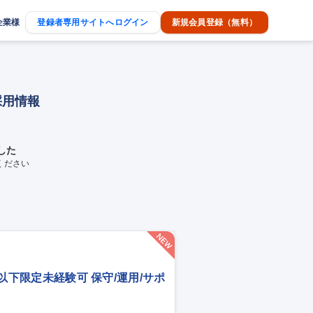
企業様
登録者専用サイトへログイン
新規会員登録（無料）
採用情報
した
ください
歳以下限定未経験可 保守/運用/サポ