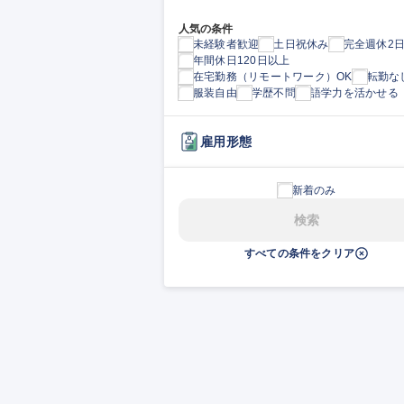
人気の条件
未経験者歓迎
土日祝休み
完全週休2
年間休日120日以上
在宅勤務（リモートワーク）OK
転勤な
服装自由
学歴不問
語学力を活かせる
雇用形態
新着のみ
検索
すべての条件をクリア