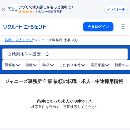
アプリで求人探しをもっと便利に！
インストール
レビュー高評価
無料
会員ログイン
/
転職・求人トップ
ジャニーズ事務所 仕事 依頼
検索条件を設定する
勤務地
職種
年収
こだわり条件
雇用形態
新着のみ
ジャニーズ事務所 仕事 依頼の転職・求人・中途採用情報
条件に合った求人が 0件でした
検索条件を緩めて、再度検索してください