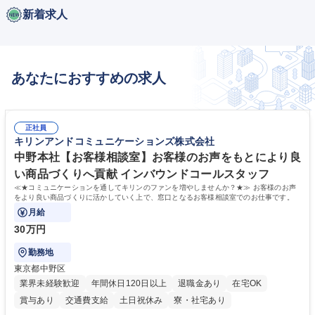
新着求人
あなたにおすすめの求人
正社員
キリンアンドコミュニケーションズ株式会社
中野本社【お客様相談室】お客様のお声をもとにより良
い商品づくりへ貢献 インバウンドコールスタッフ
≪★コミュニケーションを通してキリンのファンを増やしませんか？★≫ お客様のお声
をより良い商品づくりに活かしていく上で、窓口となるお客様相談室でのお仕事です。
月給
30万円
勤務地
東京都中野区
業界未経験歓迎
年間休日120日以上
退職金あり
在宅OK
賞与あり
交通費支給
土日祝休み
寮・社宅あり