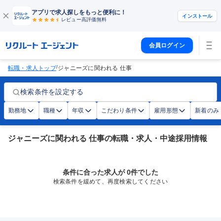
アプリで求人探しをもっと便利に！
インストール
レビュー高評価
無料
会員ログイン
/
転職・求人トップ
ジャニーズに関われる 仕事
検索条件を設定する
勤務地
職種
年収
こだわり条件
雇用形態
新着のみ
ジャニーズに関われる 仕事の転職・求人・中途採用情報
条件に合った求人が 0件でした
検索条件を緩めて、再度検索してください