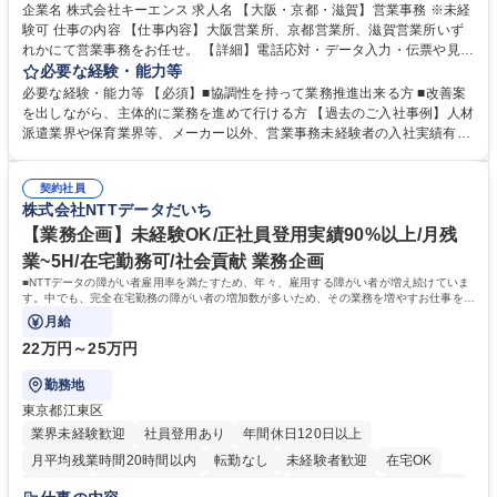
企業名 株式会社キーエンス 求人名 【大阪・京都・滋賀】営業事務 ※未経
験可 仕事の内容 【仕事内容】大阪営業所、京都営業所、滋賀営業所いず
れかにて営業事務をお任せ。 【詳細】電話応対・データ入力・伝票や見積
の作成・カタログ送付・来客対応・営業所内で発生する事務業務や業務改
必要な経験・能力等
善をお任せ。 【教育制度】ご入社後、育成担当とペアになりながらOJTに
必要な経験・能力等 【必須】■協調性を持って業務推進出来る方 ■改善案
て業務を覚えていただくことが可能です。業務システムがきちんと構築さ
を出しながら、主体的に業務を進めて行ける方 【過去のご入社事例】人材
れているため、スムーズに仕事に慣れることができる環境です。また、
派遣業界や保育業界等、メーカー以外、営業事務未経験者の入社実績有
「チームで成果を出す文化」があり、良いやり方を積極的に共有しながら
【当社の事務職について】単なる事務ではなく主体性を発揮したサポート
常に改善を目指す風土のため、安心して業務に取り組んでいただけます。
により、キーエンスの付加価値向上に貢献します。ベースの定型業務に加
募集職種 【大阪・京都・滋賀】営業事務 ※未経験可
契約社員
えて、お客様や社員の状況に合わせ、能動的なサポート、改善の動きも期
株式会社NTTデータだいち
待され。組織を支えるスペシャリストとして、チームに貢献し、結果的に
社員から頼られる存在になることができます。平均19:30の退勤以降の業
【業務企画】未経験OK/正社員登用実績90%以上/月残
務の持ち帰りも禁止されており、メリハリのある働き方となります。 学
業~5H/在宅勤務可/社会貢献 業務企画
歴・資格 学歴：大学院 大学 高専 短大 語学力： 資格：
■NTTデータの障がい者雇用率を満たすため、年々、雇用する障がい者が増え続けていま
す。中でも、完全在宅勤務の障がい者の増加数が多いため、その業務を増やすお仕事を担
っていただきます。
月給
22万円～25万円
勤務地
東京都江東区
業界未経験歓迎
社員登用あり
年間休日120日以上
月平均残業時間20時間以内
転勤なし
未経験者歓迎
在宅OK
育休あり
完全週休2日制
交通費支給
駅近5分以内
土日祝休み