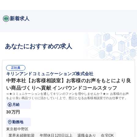
新着求人
あなたにおすすめの求人
正社員
キリンアンドコミュニケーションズ株式会社
中野本社【お客様相談室】お客様のお声をもとにより良
い商品づくりへ貢献 インバウンドコールスタッフ
≪★コミュニケーションを通してキリンのファンを増やしませんか？★≫ お客様のお声
をより良い商品づくりに活かしていく上で、窓口となるお客様相談室でのお仕事です。
月給
30万円
勤務地
東京都中野区
業界未経験歓迎
年間休日120日以上
退職金あり
在宅OK