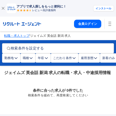
アプリで求人探しをもっと便利に！
インストール
レビュー高評価
無料
会員ログイン
/
転職・求人トップ
ジェイムズ 英会話 新潟 求人
検索条件を設定する
勤務地
職種
年収
こだわり条件
雇用形態
新着のみ
ジェイムズ 英会話 新潟 求人の転職・求人・中途採用情報
条件に合った求人が 0件でした
検索条件を緩めて、再度検索してください