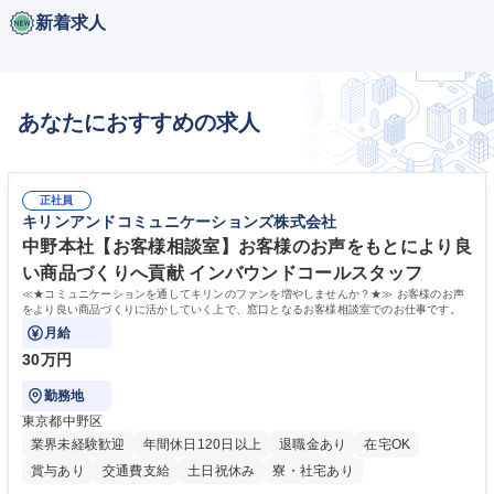
新着求人
あなたにおすすめの求人
正社員
キリンアンドコミュニケーションズ株式会社
中野本社【お客様相談室】お客様のお声をもとにより良
い商品づくりへ貢献 インバウンドコールスタッフ
≪★コミュニケーションを通してキリンのファンを増やしませんか？★≫ お客様のお声
をより良い商品づくりに活かしていく上で、窓口となるお客様相談室でのお仕事です。
月給
30万円
勤務地
東京都中野区
業界未経験歓迎
年間休日120日以上
退職金あり
在宅OK
賞与あり
交通費支給
土日祝休み
寮・社宅あり