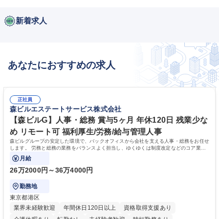
新着求人
あなたにおすすめの求人
正社員
森ビルエステートサービス株式会社
【森ビルG】人事・総務 賞与5ヶ月 年休120日 残業少な
め リモート可 福利厚生/労務/給与管理人事
森ビルグループの安定した環境で、バックオフィスから会社を支える人事・総務をお任せ
します。 労務と総務の業務をバランスよく担当し、ゆくゆくは制度改定などのコア業務
にも挑戦できる、やりがいある環境です。
月給
26万2000円～36万4000円
勤務地
東京都港区
業界未経験歓迎
年間休日120日以上
資格取得支援あり