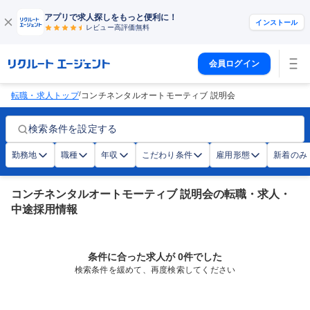
アプリで求人探しをもっと便利に！
インストール
レビュー高評価
無料
会員ログイン
/
転職・求人トップ
コンチネンタルオートモーティブ 説明会
検索条件を設定する
勤務地
職種
年収
こだわり条件
雇用形態
新着のみ
コンチネンタルオートモーティブ 説明会の転職・求人・
中途採用情報
条件に合った求人が 0件でした
検索条件を緩めて、再度検索してください