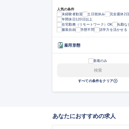
人気の条件
未経験者歓迎
土日祝休み
完全週休2
年間休日120日以上
在宅勤務（リモートワーク）OK
転勤な
服装自由
学歴不問
語学力を活かせる
雇用形態
新着のみ
検索
すべての条件をクリア
あなたにおすすめの求人