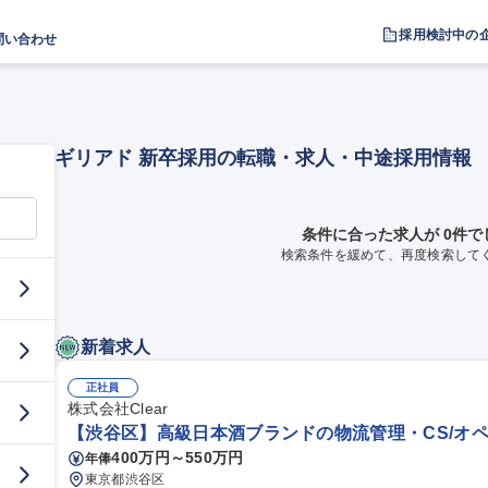
採用検討中の
問い合わせ
ギリアド 新卒採用の転職・求人・中途採用情報
条件に合った求人が 0件で
検索条件を緩めて、再度検索して
新着求人
正社員
株式会社Clear
【渋谷区】高級日本酒ブランドの物流管理・CS/オペ
400万円～550万円
年俸
東京都渋谷区