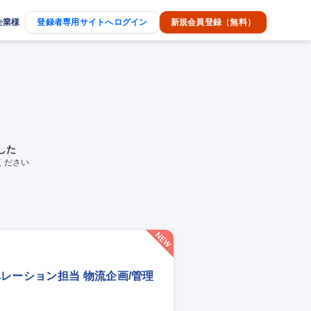
企業様
登録者専用サイトへログイン
新規会員登録（無料）
した
ください
レーション担当 物流企画/管理