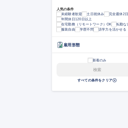
人気の条件
未経験者歓迎
土日祝休み
完全週休2
年間休日120日以上
在宅勤務（リモートワーク）OK
転勤な
服装自由
学歴不問
語学力を活かせる
雇用形態
新着のみ
検索
すべての条件をクリア