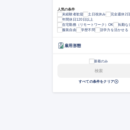
人気の条件
未経験者歓迎
土日祝休み
完全週休2
年間休日120日以上
在宅勤務（リモートワーク）OK
転勤な
服装自由
学歴不問
語学力を活かせる
雇用形態
新着のみ
検索
すべての条件をクリア