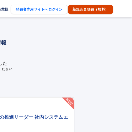
企業様
登録者専用サイトへログイン
新規会員登録（無料）
情報
した
ください
化の推進リーダー 社内システムエ