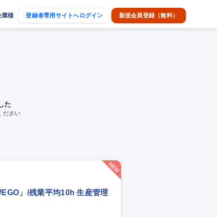
企業様
登録者専用サイトへログイン
新規会員登録（無料）
した
ください
GO」/残業平均10h 生産管理