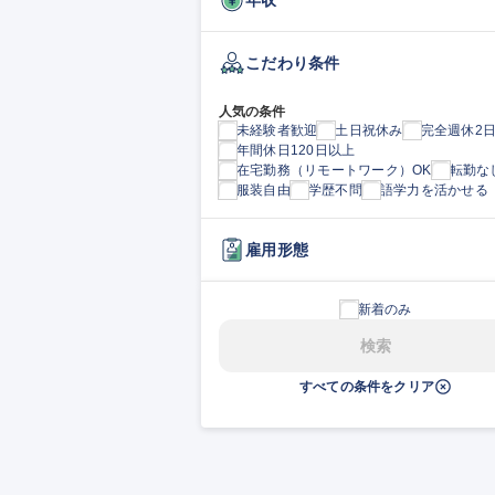
こだわり条件
人気の条件
未経験者歓迎
土日祝休み
完全週休2
年間休日120日以上
在宅勤務（リモートワーク）OK
転勤な
服装自由
学歴不問
語学力を活かせる
雇用形態
新着のみ
検索
すべての条件をクリア