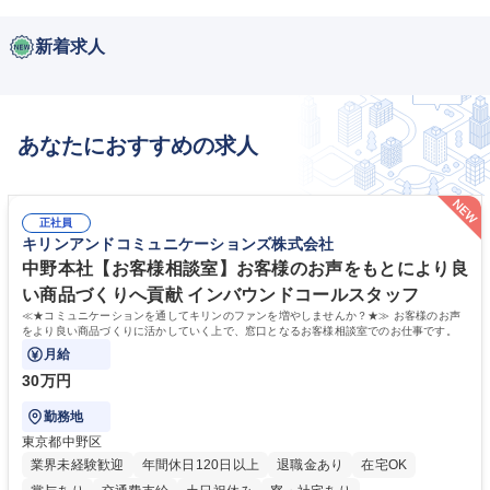
新着求人
あなたにおすすめの求人
正社員
キリンアンドコミュニケーションズ株式会社
中野本社【お客様相談室】お客様のお声をもとにより良
い商品づくりへ貢献 インバウンドコールスタッフ
≪★コミュニケーションを通してキリンのファンを増やしませんか？★≫ お客様のお声
をより良い商品づくりに活かしていく上で、窓口となるお客様相談室でのお仕事です。
月給
30万円
勤務地
東京都中野区
業界未経験歓迎
年間休日120日以上
退職金あり
在宅OK