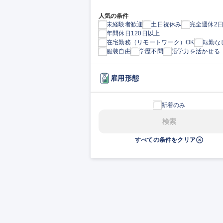
人気の条件
未経験者歓迎
土日祝休み
完全週休2
年間休日120日以上
在宅勤務（リモートワーク）OK
転勤な
服装自由
学歴不問
語学力を活かせる
雇用形態
新着のみ
検索
すべての条件をクリア