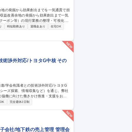
に向けたロードマップ作成および抜本的な業
り
時短勤務あり
退職金あり
在宅OK
定義 ■社内外関係者との調整・合意形成および
収益改善余地の発掘から効果創出までを一気通貫で担当
術渉外対応/トヨタG中核 その
の協働に向けた働きかけ推進・支援をお任
OK
完全週休2日制
携の企画立案・推進 ◆主要大学・有識者と
ro子会社/地下鉄の売上管理 管理会