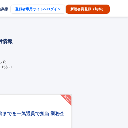
企業様
登録者専用サイトへログイン
新規会員登録（無料）
用情報
した
ください
出までを一気通貫で担当 業務企