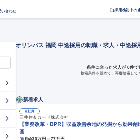
採用検討中の
問い合わせ
オリンパス 福岡 中途採用の転職・求人・中途採
条件に合った求人が 0件で
検索条件を緩めて、再度検索して
新着求人
正社員
三井住友カード株式会社
【業務改革・BPR】収益改善余地の発掘から効果創
画
30万円～77万円
月給