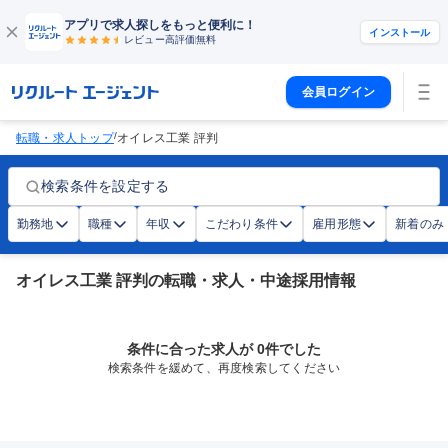
アプリで求人探しをもっと便利に！
インストール
レビュー高評価
無料
会員ログイン
/
転職・求人トップ
オイレス工業 評判
検索条件を設定する
勤務地
職種
年収
こだわり条件
雇用形態
新着のみ
オイレス工業 評判の転職・求人・中途採用情報
条件に合った求人が 0件でした
検索条件を緩めて、再度検索してください