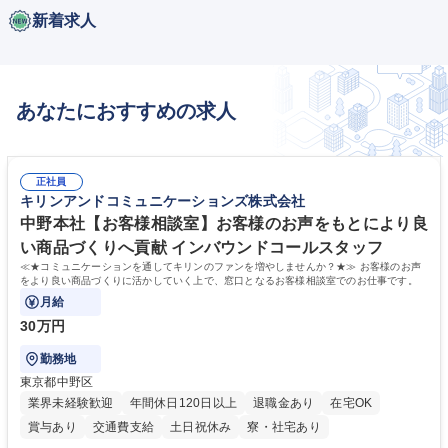
新着求人
あなたにおすすめの求人
正社員
キリンアンドコミュニケーションズ株式会社
中野本社【お客様相談室】お客様のお声をもとにより良
い商品づくりへ貢献 インバウンドコールスタッフ
≪★コミュニケーションを通してキリンのファンを増やしませんか？★≫ お客様のお声
をより良い商品づくりに活かしていく上で、窓口となるお客様相談室でのお仕事です。
月給
30万円
勤務地
東京都中野区
業界未経験歓迎
年間休日120日以上
退職金あり
在宅OK
賞与あり
交通費支給
土日祝休み
寮・社宅あり