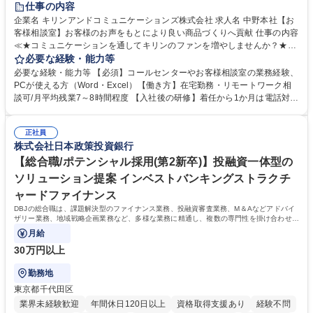
仕事の内容
企業名 キリンアンドコミュニケーションズ株式会社 求人名 中野本社【お
客様相談室】お客様のお声をもとにより良い商品づくりへ貢献 仕事の内容
≪★コミュニケーションを通してキリンのファンを増やしませんか？★≫
お客様のお声をより良い商品づくりに活かしていく上で、窓口となるお客
必要な経験・能力等
様相談室でのお仕事です。 日々お客様からいただくキリングループへのご
必要な経験・能力等 【必須】コールセンターやお客様相談室の業務経験、
意見を、企業活動に活かしています。お客様からの声に迅速かつ誠意をも
PCが使える方（Word・Excel）【働き方】在宅勤務・リモートワーク相
って対応、情報提供するとともにグループ内活動に反映しています。 【具
談可/月平均残業7～8時間程度 【入社後の研修】着任から1か月は電話対応
体的には】電話応対、メール、お手紙対応、ご指摘品調査報告書作成、有
のOJTを中心に実施し、電話対応に慣れた段階でメール・手紙のOJTを実
人チャットボット対応など。 【1日の対応件数】■電話：月間一人当たり
施する予定です。独り立ち以降もしっかりフォローする体制を整えていま
平均100件前後■メール・手紙：同上40件前後 募集職種 中野本社【お客様
正社員
すのでご安心ください。 【当社について】キリングループの広報機能を担
株式会社日本政策投資銀行
相談室】お客様のお声をもとにより良い商品づくりへ貢献
う会社として、お客様との出会いを大切にし、磨き上げたホスピタリティ
を込めてコミュニケーションをとりながら広報関連業務を行っておりま
【総合職/ポテンシャル採用(第2新卒)】投融資一体型の
す。 学歴・資格 学歴：大学院 大学 高専 短大 専修学校 高校 語学力： 資
ソリューション提案 インベストバンキングストラクチ
格：
ャードファイナンス
DBJの総合職は、課題解決型のファイナンス業務、投融資審査業務、M＆Aなどアドバイ
ザリー業務、地域戦略企画業務など、多様な業務に精通し、複数の専門性を掛け合わせて
広く社会に貢献していく職種です。
月給
30万円以上
勤務地
東京都千代田区
業界未経験歓迎
年間休日120日以上
資格取得支援あり
経験不問