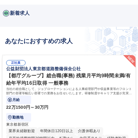
新着求人
あなたにおすすめの求人
正社員
公益財団法人東京都道路整備保全公社
【都庁グループ】総合職(事務) 残業月平均9時間未満/有
給年平均16日取得 一般事務
当社の総合職として、ジョブローテーションによる人事経理部門や収益事業等のフロント
部門の部署等幅広い部署での業務をお任せいたします。研修制度やキャリア支援が充実し
ております！ ※下記業務詳細
月給
22万1500円～30万円
勤務地
東京都新宿区
業界未経験歓迎
年間休日120日以上
介護休暇あり