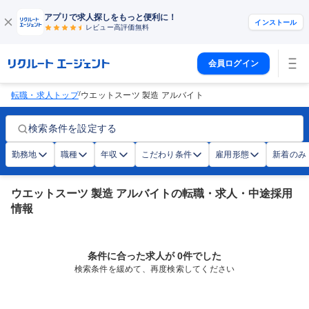
アプリで求人探しをもっと便利に！
インストール
レビュー高評価
無料
会員ログイン
/
転職・求人トップ
ウエットスーツ 製造 アルバイト
検索条件を設定する
勤務地
職種
年収
こだわり条件
雇用形態
新着のみ
ウエットスーツ 製造 アルバイトの転職・求人・中途採用
情報
条件に合った求人が 0件でした
検索条件を緩めて、再度検索してください