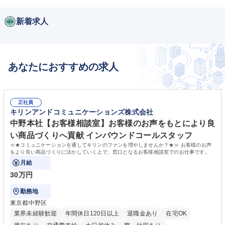
新着求人
あなたにおすすめの求人
正社員
キリンアンドコミュニケーションズ株式会社
中野本社【お客様相談室】お客様のお声をもとにより良
い商品づくりへ貢献 インバウンドコールスタッフ
≪★コミュニケーションを通してキリンのファンを増やしませんか？★≫ お客様のお声
をより良い商品づくりに活かしていく上で、窓口となるお客様相談室でのお仕事です。
月給
30万円
勤務地
東京都中野区
業界未経験歓迎
年間休日120日以上
退職金あり
在宅OK