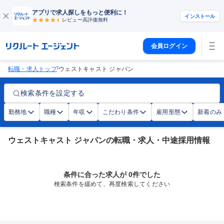
アプリで求人探しをもっと便利に！
インストール
レビュー高評価
無料
会員ログイン
/
転職・求人トップ
ウェストキャスト ジャパン
検索条件を設定する
勤務地
職種
年収
こだわり条件
雇用形態
新着のみ
ウェストキャスト ジャパンの転職・求人・中途採用情報
条件に合った求人が 0件でした
検索条件を緩めて、再度検索してください