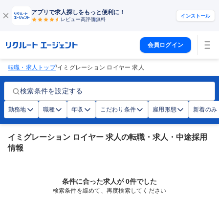
アプリで求人探しをもっと便利に！
インストール
レビュー高評価
無料
会員ログイン
/
転職・求人トップ
イミグレーション ロイヤー 求人
検索条件を設定する
勤務地
職種
年収
こだわり条件
雇用形態
新着のみ
イミグレーション ロイヤー 求人の転職・求人・中途採用
情報
条件に合った求人が 0件でした
検索条件を緩めて、再度検索してください