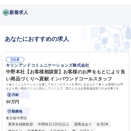
新着求人
あなたにおすすめの求人
正社員
キリンアンドコミュニケーションズ株式会社
中野本社【お客様相談室】お客様のお声をもとにより良
い商品づくりへ貢献 インバウンドコールスタッフ
≪★コミュニケーションを通してキリンのファンを増やしませんか？★≫ お客様のお声
をより良い商品づくりに活かしていく上で、窓口となるお客様相談室でのお仕事です。
月給
30万円
勤務地
東京都中野区
業界未経験歓迎
年間休日120日以上
退職金あり
在宅OK