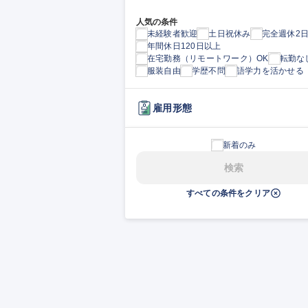
人気の条件
未経験者歓迎
土日祝休み
完全週休2
年間休日120日以上
在宅勤務（リモートワーク）OK
転勤な
服装自由
学歴不問
語学力を活かせる
雇用形態
新着のみ
検索
すべての条件をクリア