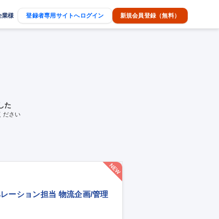
企業様
登録者専用サイトへログイン
新規会員登録（無料）
した
ください
レーション担当 物流企画/管理