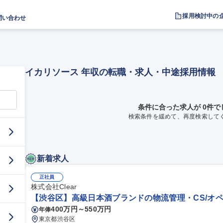
採用検討中の
問い合わせ
イカリソース 年収の転職・求人・中途採用情報
条件に合った求人が 0件で
検索条件を緩めて、再度検索して
新着求人
正社員
株式会社Clear
【渋谷区】高級日本酒ブランドの物流管理・CS/オペ
400万円～550万円
年俸
東京都渋谷区