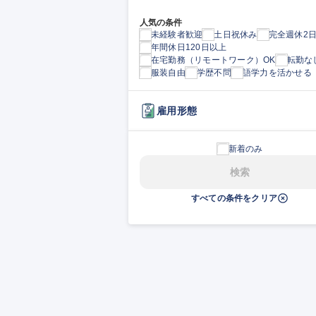
人気の条件
未経験者歓迎
土日祝休み
完全週休2
年間休日120日以上
在宅勤務（リモートワーク）OK
転勤な
服装自由
学歴不問
語学力を活かせる
雇用形態
新着のみ
検索
すべての条件をクリア