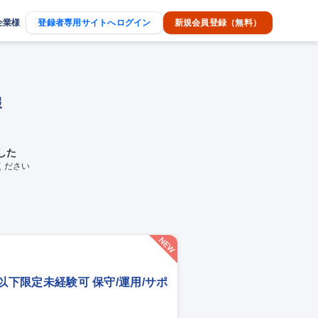
企業様
登録者専用サイトへログイン
新規会員登録（無料）
報
した
ください
歳以下限定未経験可 保守/運用/サポ