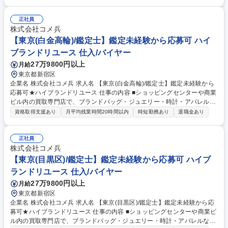
電話対応（商品に関する問い合わせ） 【入社後】当社には、教育専門部署
があり、座学やロールプレイング等、テキストを用いて仕事の基礎・スキ
正社員
ルを1から学べる教育・研修を用意しています！研修後も協力体制のも
株式会社コメ兵
と、店舗に立つためご安心ください。 募集職種 【小牧市/鑑定士】鑑定未
【東京(白金高輪)/鑑定士】鑑定未経験から応募可 ハイ
経験から応募可★ハイブランドリユース
ブランドリユース 仕入/バイヤー
27万9800円以上
月給
東京都新宿区
企業名 株式会社コメ兵 求人名 【東京(白金高輪)/鑑定士】鑑定未経験から
応募可★ハイブランドリユース 仕事の内容 ■ショッピングセンターや商業
ビル内の買取専門店で、ブランドバッグ・ジュエリー・時計・アパレルな
どの査定・買取をお任せいたします。 ■バイヤーからコーポレート職ま
資格取得支援あり
月平均残業時間20時間以内
時短勤務あり
退職金あり
で、他職種へ挑戦できる総合職採用です。 【詳細】私たちが運営する店舗
で、買取の仕事全般をお任せします。時計/ブランドバッグ/ジュエリー/衣
類など、様々な品物の査定、買取をお願いします。業務を通してスキルア
正社員
ップが可能です。 【キャリアパスについて】商品センター/マーケティン
株式会社コメ兵
グ/WEB事業/教育/店舗開発/広報/人事/総務/経理/経営企画など、キャリア
【東京(目黒区)/鑑定士】鑑定未経験から応募可 ハイブ
プランを実現するため、多彩なポジションへのキャリアチェンジが可能で
ランドリユース 仕入/バイヤー
す。 募集職種 【東京(白金高輪)/鑑定士】鑑定未経験から応募可★ハイブ
27万9800円以上
月給
ランドリユース
東京都新宿区
企業名 株式会社コメ兵 求人名 【東京(目黒区)/鑑定士】鑑定未経験から応
募可★ハイブランドリユース 仕事の内容 ■ショッピングセンターや商業ビ
ル内の買取専門店で、ブランドバッグ・ジュエリー・時計・アパレルなど