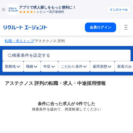
アプリで求人探しをもっと便利に！
インストール
レビュー高評価
無料
会員ログイン
/
転職・求人トップ
アステクノス 評判
検索条件を設定する
勤務地
職種
年収
こだわり条件
雇用形態
新着のみ
アステクノス 評判の転職・求人・中途採用情報
条件に合った求人が 0件でした
検索条件を緩めて、再度検索してください