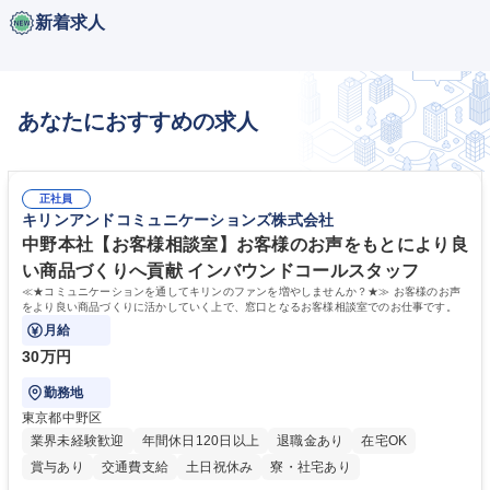
新着求人
あなたにおすすめの求人
正社員
キリンアンドコミュニケーションズ株式会社
中野本社【お客様相談室】お客様のお声をもとにより良
い商品づくりへ貢献 インバウンドコールスタッフ
≪★コミュニケーションを通してキリンのファンを増やしませんか？★≫ お客様のお声
をより良い商品づくりに活かしていく上で、窓口となるお客様相談室でのお仕事です。
月給
30万円
勤務地
東京都中野区
業界未経験歓迎
年間休日120日以上
退職金あり
在宅OK
賞与あり
交通費支給
土日祝休み
寮・社宅あり