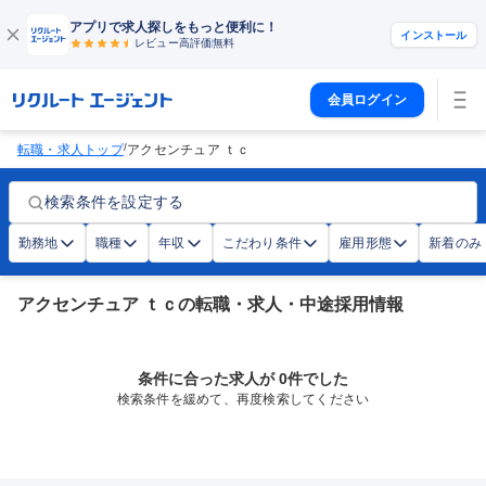
アプリで求人探しをもっと便利に！
インストール
レビュー高評価
無料
会員ログイン
/
転職・求人トップ
アクセンチュア ｔｃ
検索条件を設定する
勤務地
職種
年収
こだわり条件
雇用形態
新着のみ
アクセンチュア ｔｃの転職・求人・中途採用情報
条件に合った求人が 0件でした
検索条件を緩めて、再度検索してください