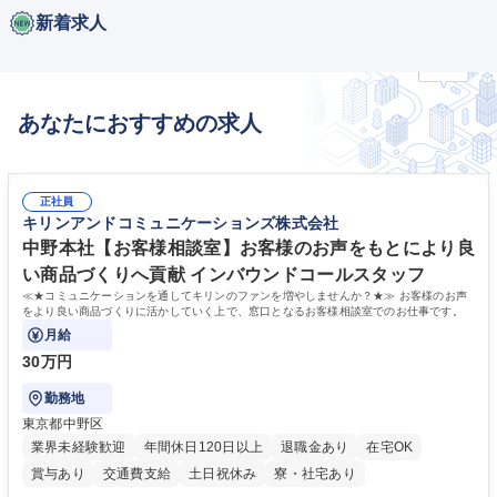
新着求人
あなたにおすすめの求人
正社員
キリンアンドコミュニケーションズ株式会社
中野本社【お客様相談室】お客様のお声をもとにより良
い商品づくりへ貢献 インバウンドコールスタッフ
≪★コミュニケーションを通してキリンのファンを増やしませんか？★≫ お客様のお声
をより良い商品づくりに活かしていく上で、窓口となるお客様相談室でのお仕事です。
月給
30万円
勤務地
東京都中野区
業界未経験歓迎
年間休日120日以上
退職金あり
在宅OK
賞与あり
交通費支給
土日祝休み
寮・社宅あり