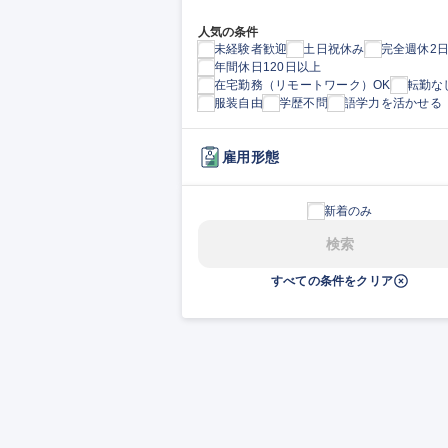
人気の条件
未経験者歓迎
土日祝休み
完全週休2
年間休日120日以上
在宅勤務（リモートワーク）OK
転勤な
服装自由
学歴不問
語学力を活かせる
雇用形態
新着のみ
検索
すべての条件をクリア