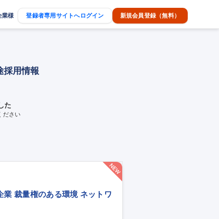
企業様
登録者専用サイトへログイン
新規会員登録（無料）
途採用情報
した
ください
企業 裁量権のある環境 ネットワ