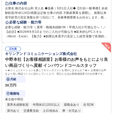
育休あり
完全週休2日制
交通費支給
土日祝休み
仕事の内容
企業名 株式会社山和 求人名 ◆急募｜9月1日入社◆【渋谷/一般事務】未経
験歓迎/年休124日/残業ほぼ無 仕事の内容 不動産事業を展開し、創業以来
黒字経営の安定基盤を持つ当社にて、各種事務業務をお任せします。残業
がほぼ発生せず、連続した日程の有給取得が可能なため、WLBを整えたい
必要な経験・能力等
方にお勧めの環境です！ 入社後はOJTを通じて丁寧に研修を行いますの
必要な経験・能力等 ＼業界・職種未経験OK！早期入社が可能な方へ！／
で、事務未経験の方でも安心して臨むことができます。 【業務詳細】■電
【必須】■2026年9月1日までのご入社が可能な方 ■基本的なPCスキル
話・来客対応 ■物件の鍵や社内の備品管理 ■データ入力や書類作成 ■契約
（Word・Excel） 【魅力】 ■創業以来黒字の安定した経営基盤で長期的に
書などのファイリング ■郵送物の仕訳・発送 など 募集職種 ◆急募｜9月1
安心して働ける環境 ■残業ほぼなしで働きやすさ抜群、プライベートとの
日入社◆【渋谷/一般事務】未経験歓迎/年休124日/残業ほぼ無
両立が可能 ■有給取得を積極的に推奨、年間10日程度の取得実績 ■1ヶ月
正社員
のOJTで業務を習得可能、未経験でもしっかりサポート 学歴・資格 学
キリンアンドコミュニケーションズ株式会社
歴：大学院 大学 高専 短大 語学力： 資格：
中野本社【お客様相談室】お客様のお声をもとにより良
い商品づくりへ貢献 インバウンドコールスタッフ
≪★コミュニケーションを通してキリンのファンを増やしませんか？★≫ お客様のお声
をより良い商品づくりに活かしていく上で、窓口となるお客様相談室でのお仕事です。
月給
30万円
勤務地
東京都中野区
業界未経験歓迎
年間休日120日以上
退職金あり
在宅OK
賞与あり
交通費支給
土日祝休み
寮・社宅あり