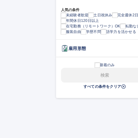
人気の条件
未経験者歓迎
土日祝休み
完全週休2
年間休日120日以上
在宅勤務（リモートワーク）OK
転勤な
服装自由
学歴不問
語学力を活かせる
雇用形態
新着のみ
検索
すべての条件をクリア