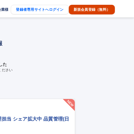
企業様
登録者専用サイトへログイン
新規会員登録（無料）
報
した
ください
担当 シェア拡大中 品質管理(日