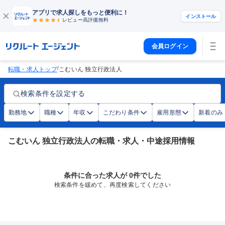
アプリで求人探しをもっと便利に！
インストール
レビュー高評価
無料
会員ログイン
/
転職・求人トップ
こむいん 独立行政法人
検索条件を設定する
勤務地
職種
年収
こだわり条件
雇用形態
新着のみ
こむいん 独立行政法人の転職・求人・中途採用情報
条件に合った求人が 0件でした
検索条件を緩めて、再度検索してください