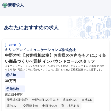
新着求人
あなたにおすすめの求人
正社員
キリンアンドコミュニケーションズ株式会社
中野本社【お客様相談室】お客様のお声をもとにより良
い商品づくりへ貢献 インバウンドコールスタッフ
≪★コミュニケーションを通してキリンのファンを増やしませんか？★≫ お客様のお声
をより良い商品づくりに活かしていく上で、窓口となるお客様相談室でのお仕事です。
月給
30万円
勤務地
東京都中野区
業界未経験歓迎
年間休日120日以上
退職金あり
在宅OK
賞与あり
交通費支給
土日祝休み
寮・社宅あり