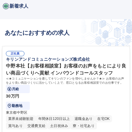
新着求人
あなたにおすすめの求人
正社員
キリンアンドコミュニケーションズ株式会社
中野本社【お客様相談室】お客様のお声をもとにより良
い商品づくりへ貢献 インバウンドコールスタッフ
≪★コミュニケーションを通してキリンのファンを増やしませんか？★≫ お客様のお声
をより良い商品づくりに活かしていく上で、窓口となるお客様相談室でのお仕事です。
月給
30万円
勤務地
東京都中野区
業界未経験歓迎
年間休日120日以上
退職金あり
在宅OK
賞与あり
交通費支給
土日祝休み
寮・社宅あり