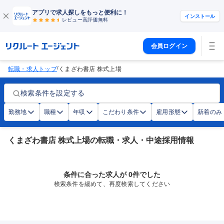
アプリで求人探しをもっと便利に！
インストール
レビュー高評価
無料
会員ログイン
/
転職・求人トップ
くまざわ書店 株式上場
検索条件を設定する
勤務地
職種
年収
こだわり条件
雇用形態
新着のみ
くまざわ書店 株式上場の転職・求人・中途採用情報
条件に合った求人が 0件でした
検索条件を緩めて、再度検索してください