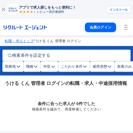
アプリで求人探しをもっと便利に！
インストール
レビュー高評価
無料
会員ログイン
/
転職・求人トップ
うける くん 管理者 ログイン
検索条件を設定する
勤務地
職種
年収
こだわり条件
雇用形態
新着のみ
うける くん 管理者 ログインの転職・求人・中途採用情報
条件に合った求人が 0件でした
検索条件を緩めて、再度検索してください