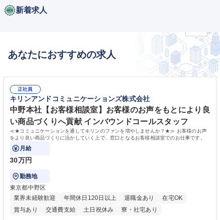
新着求人
あなたにおすすめの求人
正社員
キリンアンドコミュニケーションズ株式会社
中野本社【お客様相談室】お客様のお声をもとにより良
い商品づくりへ貢献 インバウンドコールスタッフ
≪★コミュニケーションを通してキリンのファンを増やしませんか？★≫ お客様のお声
をより良い商品づくりに活かしていく上で、窓口となるお客様相談室でのお仕事です。
月給
30万円
勤務地
東京都中野区
業界未経験歓迎
年間休日120日以上
退職金あり
在宅OK
賞与あり
交通費支給
土日祝休み
寮・社宅あり