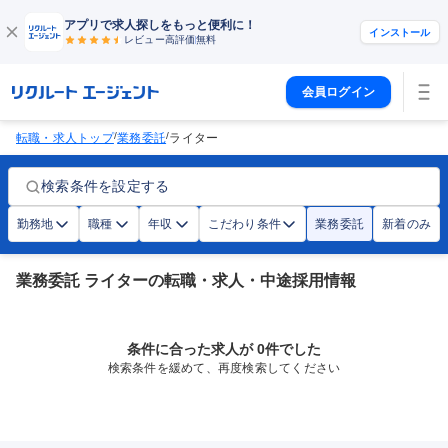
アプリで求人探しをもっと便利に！
インストール
レビュー高評価
無料
会員ログイン
/
/
転職・求人トップ
業務委託
ライター
検索条件を設定する
勤務地
職種
年収
こだわり条件
業務委託
新着のみ
業務委託 ライターの転職・求人・中途採用情報
条件に合った求人が 0件でした
検索条件を緩めて、再度検索してください