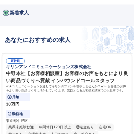
新着求人
あなたにおすすめの求人
正社員
キリンアンドコミュニケーションズ株式会社
中野本社【お客様相談室】お客様のお声をもとにより良
い商品づくりへ貢献 インバウンドコールスタッフ
≪★コミュニケーションを通してキリンのファンを増やしませんか？★≫ お客様のお声
をより良い商品づくりに活かしていく上で、窓口となるお客様相談室でのお仕事です。
月給
30万円
勤務地
東京都中野区
業界未経験歓迎
年間休日120日以上
退職金あり
在宅OK