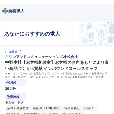
新着求人
あなたにおすすめの求人
正社員
キリンアンドコミュニケーションズ株式会社
中野本社【お客様相談室】お客様のお声をもとにより良
い商品づくりへ貢献 インバウンドコールスタッフ
≪★コミュニケーションを通してキリンのファンを増やしませんか？★≫ お客様のお声
をより良い商品づくりに活かしていく上で、窓口となるお客様相談室でのお仕事です。
月給
30万円
勤務地
東京都中野区
業界未経験歓迎
年間休日120日以上
退職金あり
在宅OK