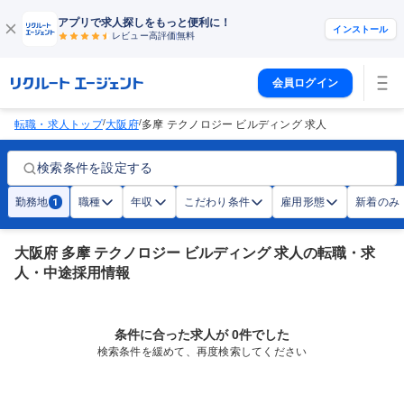
アプリで求人探しをもっと便利に！
インストール
レビュー高評価
無料
会員ログイン
/
/
転職・求人トップ
大阪府
多摩 テクノロジー ビルディング 求人
検索条件を設定する
勤務地
職種
年収
こだわり条件
雇用形態
新着のみ
1
大阪府 多摩 テクノロジー ビルディング 求人の転職・求
人・中途採用情報
条件に合った求人が 0件でした
検索条件を緩めて、再度検索してください