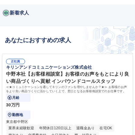
新着求人
あなたにおすすめの求人
正社員
キリンアンドコミュニケーションズ株式会社
中野本社【お客様相談室】お客様のお声をもとにより良
い商品づくりへ貢献 インバウンドコールスタッフ
≪★コミュニケーションを通してキリンのファンを増やしませんか？★≫ お客様のお声
をより良い商品づくりに活かしていく上で、窓口となるお客様相談室でのお仕事です。
月給
30万円
勤務地
東京都中野区
業界未経験歓迎
年間休日120日以上
退職金あり
在宅OK