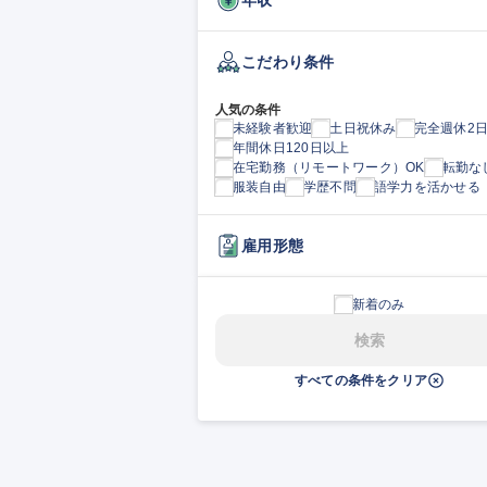
こだわり条件
人気の条件
未経験者歓迎
土日祝休み
完全週休2
年間休日120日以上
在宅勤務（リモートワーク）OK
転勤な
服装自由
学歴不問
語学力を活かせる
雇用形態
新着のみ
検索
すべての条件をクリア