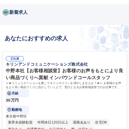
新着求人
あなたにおすすめの求人
正社員
キリンアンドコミュニケーションズ株式会社
中野本社【お客様相談室】お客様のお声をもとにより良
い商品づくりへ貢献 インバウンドコールスタッフ
≪★コミュニケーションを通してキリンのファンを増やしませんか？★≫ お客様のお声
をより良い商品づくりに活かしていく上で、窓口となるお客様相談室でのお仕事です。
月給
30万円
勤務地
東京都中野区
業界未経験歓迎
年間休日120日以上
退職金あり
在宅OK