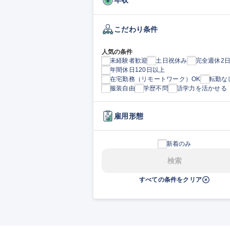
こだわり条件
人気の条件
未経験者歓迎
土日祝休み
完全週休2
年間休日120日以上
在宅勤務（リモートワーク）OK
転勤な
服装自由
学歴不問
語学力を活かせる
雇用形態
新着のみ
検索
すべての条件をクリア