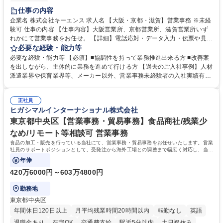
土日祝休み
仕事の内容
企業名 株式会社キーエンス 求人名 【大阪・京都・滋賀】営業事務 ※未経
験可 仕事の内容 【仕事内容】大阪営業所、京都営業所、滋賀営業所いず
れかにて営業事務をお任せ。 【詳細】電話応対・データ入力・伝票や見積
の作成・カタログ送付・来客対応・営業所内で発生する事務業務や業務改
必要な経験・能力等
善をお任せ。 【教育制度】ご入社後、育成担当とペアになりながらOJTに
必要な経験・能力等 【必須】■協調性を持って業務推進出来る方 ■改善案
て業務を覚えていただくことが可能です。業務システムがきちんと構築さ
を出しながら、主体的に業務を進めて行ける方 【過去のご入社事例】人材
れているため、スムーズに仕事に慣れることができる環境です。また、
派遣業界や保育業界等、メーカー以外、営業事務未経験者の入社実績有
「チームで成果を出す文化」があり、良いやり方を積極的に共有しながら
【当社の事務職について】単なる事務ではなく主体性を発揮したサポート
常に改善を目指す風土のため、安心して業務に取り組んでいただけます。
により、キーエンスの付加価値向上に貢献します。ベースの定型業務に加
募集職種 【大阪・京都・滋賀】営業事務 ※未経験可
正社員
えて、お客様や社員の状況に合わせ、能動的なサポート、改善の動きも期
ヒガシマルインターナショナル株式会社
待され。組織を支えるスペシャリストとして、チームに貢献し、結果的に
社員から頼られる存在になることができます。平均19:30の退勤以降の業
東京都中央区【営業事務・貿易事務】食品商社/残業少
務の持ち帰りも禁止されており、メリハリのある働き方となります。 学
なめ/リモート等相談可 営業事務
歴・資格 学歴：大学院 大学 高専 短大 語学力： 資格：
食品の加工・販売を行っている当社にて、営業事務・貿易事務をお任せいたします。営業
社員のサポートポジションとして、受発注から海外工場との調整まで幅広く対応し、当社
事業の根幹を支えていただきます。
年俸
420万6000円～603万4800円
勤務地
東京都中央区
年間休日120日以上
月平均残業時間20時間以内
転勤なし
英語
退職金あり
在宅OK
交通費支給
駅近5分以内
土日祝休み