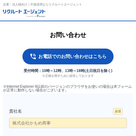
企業・法人様向け｜中途採用ならリクルートエージェント
お問い合わせ
お電話でのお問い合わせはこちら
受付時間：10時～12時、13時～18時(土日祝日を除く)
※正確を期すために録音しております
※Internet Explorer 9以前のバージョンのブラウザをお使いの場合は本フォーム
が正常に動作しない場合がございます。
貴社名